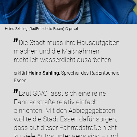
Heino Sahling (RadEntscheid Essen) © privat
Die Stadt muss ihre Hausaufgaben
machen und die Maßnahmen
rechtlich wasserdicht ausarbeiten.
erklärt
Heino Sahling
, Sprecher des RadEntscheid
Essen
Laut StVO lässt sich eine reine
Fahrradstraße relativ einfach
einrichten. Mit den Abbiegegeboten
wollte die Stadt Essen dafür sorgen,
dass auf dieser Fahrradstraße nicht
zu viele Autos unterwegs sind – und