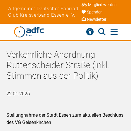
Mitglied werden
Allgemeiner Deutscher Fahrrad-
Spenden
Club Kreisverband Essen e. V.
Newsletter
Verkehrliche Anordnung
Rüttenscheider Straße (inkl.
Stimmen aus der Politik)
22.01.2025
Stellungnahme der Stadt Essen zum aktuellen Beschluss
des VG Gelsenkirchen