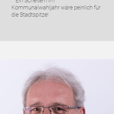
Ein Scheitern im
Kommunalwahljahr wäre peinlich für
die Stadtspitze!