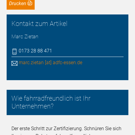
Drucken
Kontakt zum Artikel
Marc Zietan
0173 28 88 471
marc.zietan [at] adfc-essen.de
Wie fahrradfreundlich ist Ihr
Unternehmen?
Der erste Schritt zur Zertifizierung. Schnüren Sie sich