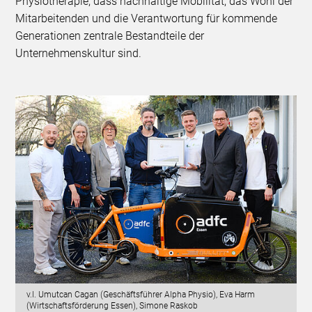
Physiotherapie, dass nachhaltige Mobilität, das Wohl der
Mitarbeitenden und die Verantwortung für kommende
Generationen zentrale Bestandteile der
Unternehmenskultur sind.
v.l. Umutcan Cagan (Geschäftsführer Alpha Physio), Eva Harm
(Wirtschaftsförderung Essen), Simone Raskob