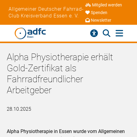
Mitglied werden
Allgemeiner Deutscher Fahrrad-
Spenden
Club Kreisverband Essen e. V.
Newsletter
Alpha Physiotherapie erhält
Gold-Zertifikat als
Fahrradfreundlicher
Arbeitgeber
28.10.2025
Alpha Physiotherapie in Essen wurde vom Allgemeinen