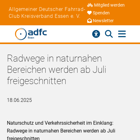
Mitglied werden
Allgemeiner Deutscher Fahrrad-
Spenden
Club Kreisverband Essen e. V.
Newsletter
Radwege in naturnahen
Bereichen werden ab Juli
freigeschnitten
18.06.2025
Naturschutz und Verkehrssicherheit im Einklang:
Radwege in naturnahen Bereichen werden ab Juli
freigeschnitten