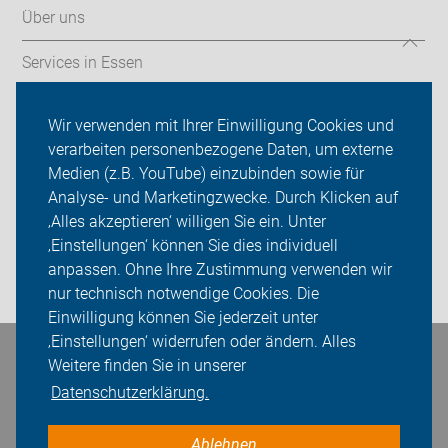
Über uns
Services in Essen
Mängelmelder & Wissenswertes
Wir verwenden mit Ihrer Einwilligung Cookies und
verarbeiten personenbezogene Daten, um externe
ADFC Essen
Medien (z.B. YouTube) einzubinden sowie für
Sei dabei
Analyse- und Marketingzwecke. Durch Klicken auf
‚Alles akzeptieren‘ willigen Sie ein. Unter
Presse
‚Einstellungen‘ können Sie dies individuell
anpassen. Ohne Ihre Zustimmung verwenden wir
Login
nur technisch notwendige Cookies. Die
Einwilligung können Sie jederzeit unter
‚Einstellungen‘ widerrufen oder ändern. Alles
Bleiben Sie in Kontakt
Weitere finden Sie in unserer
Datenschutzerklärung.
Ablehnen