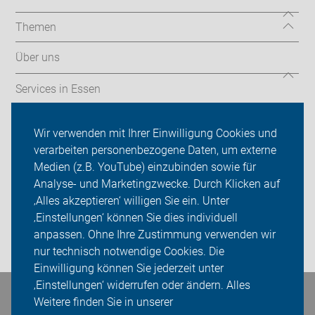
Themen
Über uns
Services in Essen
Mängelmelder & Wissenswertes
Wir verwenden mit Ihrer Einwilligung Cookies und
verarbeiten personenbezogene Daten, um externe
ADFC Essen
Medien (z.B. YouTube) einzubinden sowie für
Analyse- und Marketingzwecke. Durch Klicken auf
Sei dabei
‚Alles akzeptieren‘ willigen Sie ein. Unter
Presse
‚Einstellungen‘ können Sie dies individuell
anpassen. Ohne Ihre Zustimmung verwenden wir
Login
nur technisch notwendige Cookies. Die
Einwilligung können Sie jederzeit unter
‚Einstellungen‘ widerrufen oder ändern. Alles
Bleiben Sie in Kontakt
Weitere finden Sie in unserer