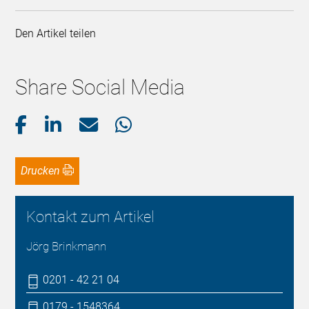
Den Artikel teilen
Share Social Media
Drucken
Kontakt zum Artikel
Jörg Brinkmann
0201 - 42 21 04
0179 - 1548364