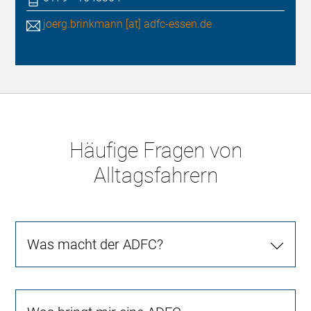
joerg.brinkmann [at] adfc-essen.de
Häufige Fragen von
Alltagsfahrern
Was macht der ADFC?