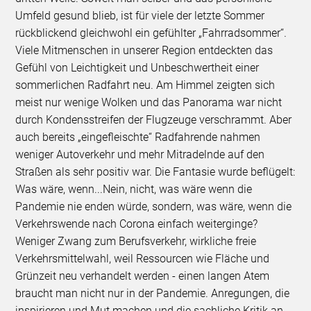
Umfeld gesund blieb, ist für viele der letzte Sommer
rückblickend gleichwohl ein gefühlter „Fahrradsommer“.
Viele Mitmenschen in unserer Region entdeckten das
Gefühl von Leichtigkeit und Unbeschwertheit einer
sommerlichen Radfahrt neu. Am Himmel zeigten sich
meist nur wenige Wolken und das Panorama war nicht
durch Kondensstreifen der Flugzeuge verschrammt. Aber
auch bereits „eingefleischte“ Radfahrende nahmen
weniger Autoverkehr und mehr Mitradelnde auf den
Straßen als sehr positiv war. Die Fantasie wurde beflügelt:
Was wäre, wenn...Nein, nicht, was wäre wenn die
Pandemie nie enden würde, sondern, was wäre, wenn die
Verkehrswende nach Corona einfach weiterginge?
Weniger Zwang zum Berufsverkehr, wirkliche freie
Verkehrsmittelwahl, weil Ressourcen wie Fläche und
Grünzeit neu verhandelt werden - einen langen Atem
braucht man nicht nur in der Pandemie. Anregungen, die
inspirieren und Mut machen und die sachliche Kritik an