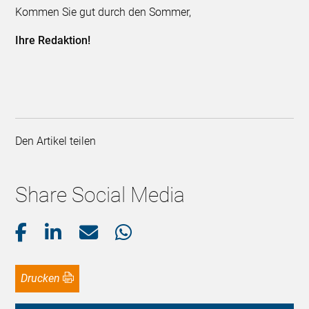
Kommen Sie gut durch den Sommer,
Ihre Redaktion!
Den Artikel teilen
Share Social Media
Drucken