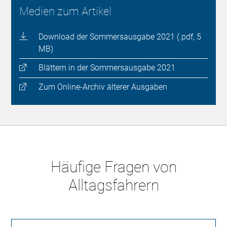
Medien zum Artikel
Download der Sommersausgabe 2021 (.pdf, 5
MB)
Blättern in der Sommersausgabe 2021
Zum Online-Archiv älterer Ausgaben
Häufige Fragen von
Alltagsfahrern