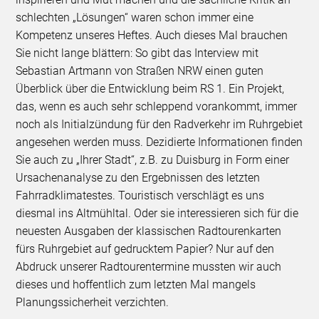
schlechten „Lösungen“ waren schon immer eine
Kompetenz unseres Heftes. Auch dieses Mal brauchen
Sie nicht lange blättern: So gibt das Interview mit
Sebastian Artmann von Straßen NRW einen guten
Überblick über die Entwicklung beim RS 1. Ein Projekt,
das, wenn es auch sehr schleppend vorankommt, immer
noch als Initialzündung für den Radverkehr im Ruhrgebiet
angesehen werden muss. Dezidierte Informationen finden
Sie auch zu „Ihrer Stadt“, z.B. zu Duisburg in Form einer
Ursachenanalyse zu den Ergebnissen des letzten
Fahrradklimatestes. Touristisch verschlägt es uns
diesmal ins Altmühltal. Oder sie interessieren sich für die
neuesten Ausgaben der klassischen Radtourenkarten
fürs Ruhrgebiet auf gedrucktem Papier? Nur auf den
Abdruck unserer Radtourentermine mussten wir auch
dieses und hoffentlich zum letzten Mal mangels
Planungssicherheit verzichten.