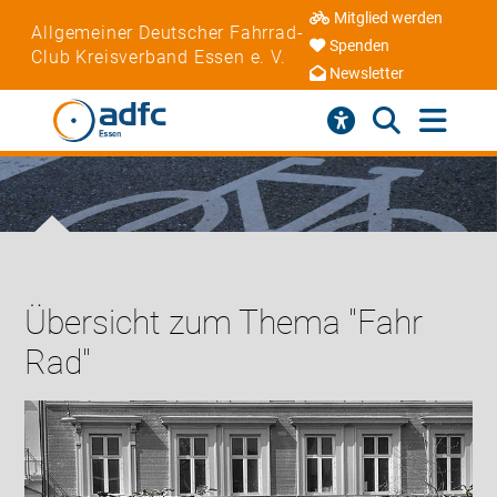
Mitglied werden
Allgemeiner Deutscher Fahrrad-
Spenden
Club Kreisverband Essen e. V.
Newsletter
Übersicht zum Thema "Fahr
Rad"