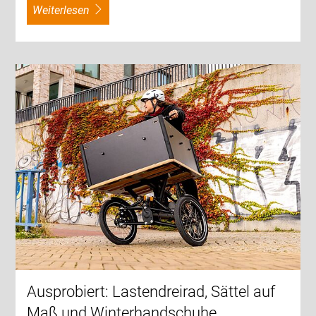
weiterlesen
Ausprobiert: Lastendreirad, Sättel auf
Maß und Winterhandschuhe