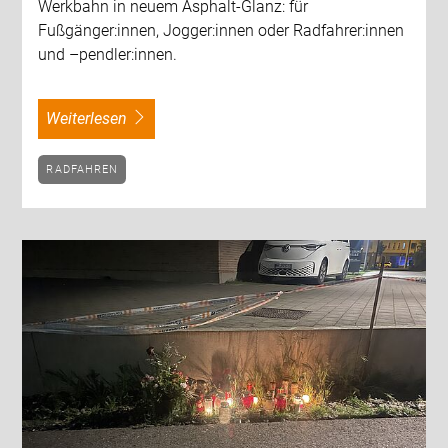
Werkbahn in neuem Asphalt-Glanz: für
Fußgänger:innen, Jogger:innen oder Radfahrer:innen
und –pendler:innen.
weiterlesen
RADFAHREN