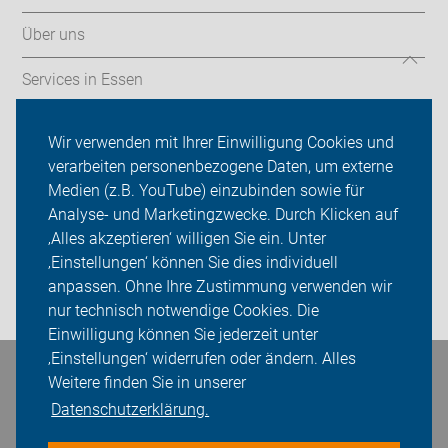
Über uns
Services in Essen
Mängelmelder & Wissenswertes
Wir verwenden mit Ihrer Einwilligung Cookies und
verarbeiten personenbezogene Daten, um externe
ADFC Essen
Medien (z.B. YouTube) einzubinden sowie für
Sei dabei
Analyse- und Marketingzwecke. Durch Klicken auf
‚Alles akzeptieren‘ willigen Sie ein. Unter
Presse
‚Einstellungen‘ können Sie dies individuell
anpassen. Ohne Ihre Zustimmung verwenden wir
Login
nur technisch notwendige Cookies. Die
Einwilligung können Sie jederzeit unter
‚Einstellungen‘ widerrufen oder ändern. Alles
Bleiben Sie in Kontakt
Weitere finden Sie in unserer
Datenschutzerklärung.