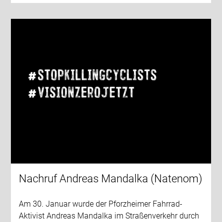
Nachruf Andreas Mandalka (Natenom)
Am 30. Januar wurde der Pforzheimer Fahrrad-
Aktivist Andreas Mandalka im Straßenverkehr durch